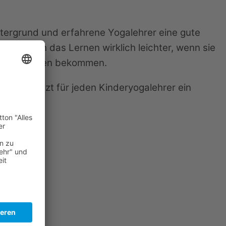
ntergrund und erfahrene Yogalehrer eine gute
en Kindern das Lernen wirklich leichter, wenn sie
ap) angeboten bekommen.
r schon jetzt für jeden Kinderyogalehrer ein