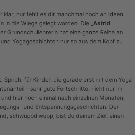
r klar, nur fehlt es dir manchmal noch an Ideen
en in die Wiege gelegt worden. Die
„Astrid
er Grundschullehrerin hat eine ganze Reihe an
en und Yogageschichten nur so aus dem Kopf zu
. Sprich: für Kinder, die gerade erst mit dem Yoga
nanteil – sehr gute Fortschritte, nicht nur im
, und hier noch einmal nach einzelnen Monaten,
ewegungs- und Entspannungsgeschichten. Der
Und, schwuppdiwupp, bist du deinem Ziel, einen