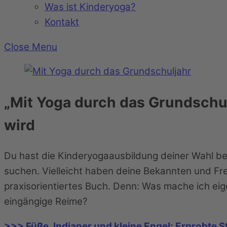
Was ist Kinderyoga?
Kontakt
Close Menu
„Mit Yoga durch das Grundschu
wird
Du hast die Kinderyogaausbildung deiner Wahl b
suchen. Vielleicht haben deine Bekannten und Freu
praxisorientiertes Buch. Denn: Was mache ich ei
eingängige Reime?
>>> Füße, Indianer und kleine Engel: Erprobte 