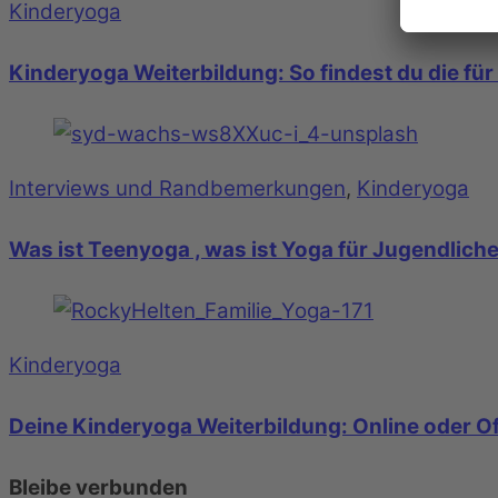
Kinderyoga
Kinderyoga Weiterbildung: So findest du die fü
Interviews und Randbemerkungen
,
Kinderyoga
Was ist Teenyoga , was ist Yoga für Jugendlich
Kinderyoga
Deine Kinderyoga Weiterbildung: Online oder Of
Bleibe verbunden