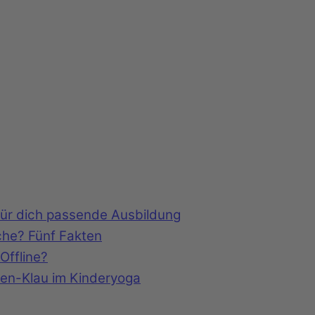
 für dich passende Ausbildung
che? Fünf Fakten
Offline?
een-Klau im Kinderyoga