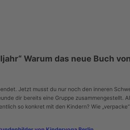
ljahr“ Warum das neue Buch von
eendet. Jetzt musst du nur noch den inneren Schw
nde dir bereits eine Gruppe zusammengestellt. Alle
gentlich so konkret mit den Kindern? Wie „verpack
Stundenbilder von Kinderyoga Berlin