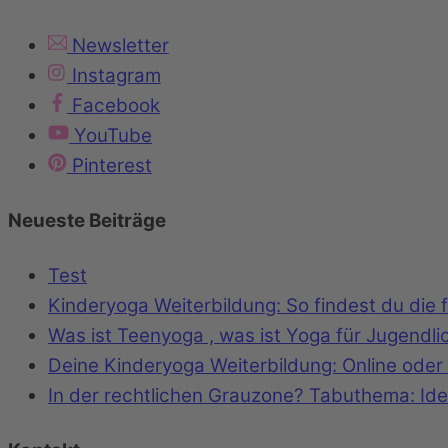
Newsletter
Instagram
Facebook
YouTube
Pinterest
Neueste Beiträge
Test
Kinderyoga Weiterbildung: So findest du die
Was ist Teenyoga , was ist Yoga für Jugendli
Deine Kinderyoga Weiterbildung: Online oder 
In der rechtlichen Grauzone? Tabuthema: Id