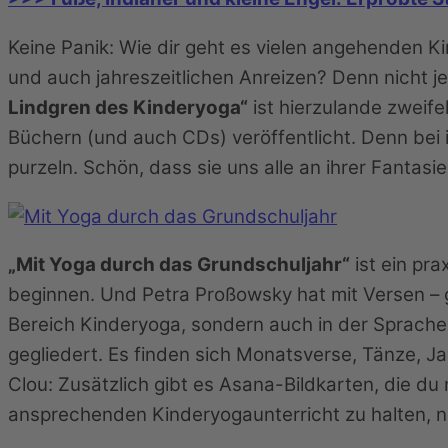
Keine Panik: Wie dir geht es vielen angehenden Ki
und auch jahreszeitlichen Anreizen? Denn nicht je
Lindgren des Kinderyoga“
ist hierzulande zweif
Büchern (und auch CDs) veröffentlicht. Denn bei
purzeln. Schön, dass sie uns alle an ihrer Fantasie
„Mit Yoga durch das Grundschuljahr“
ist ein pra
beginnen. Und Petra Proßowsky hat mit Versen – g
Bereich Kinderyoga, sondern auch in der Sprachen
gegliedert. Es finden sich Monatsverse, Tänze,
Clou: Zusätzlich gibt es Asana-Bildkarten, die du
ansprechenden Kinderyogaunterricht zu halten, n