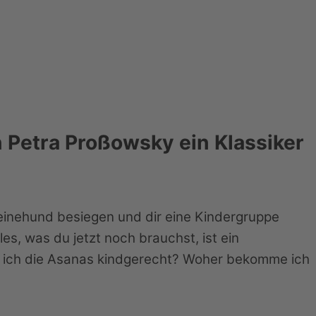
 Petra Proßowsky ein Klassiker
einehund besiegen und dir eine Kindergruppe
s, was du jetzt noch brauchst, ist ein
e“ ich die Asanas kindgerecht? Woher bekomme ich