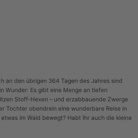
uch an den übrigen 364 Tagen des Jahres sind
n Wunder: Es gibt eine Menge an tiefen
 sitzen Stoff-Hexen – und erzabbauende Zwerge
er Tochter obendrein eine wunderbare Reise in
 etwas im Wald bewegt? Habt Ihr auch die kleine