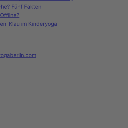
che? Fünf Fakten
Offline?
een-Klau im Kinderyoga
yogaberlin.com