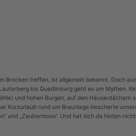
em Brocken treffen, ist allgemein bekannt. Doch a
auterberg bis Quedlinburg geht es um Mythen. Kei
nhöhle) und hohen Burgen, auf den Häuserdächern
nser Kurzurlaub rund um Braunlage bescherte unser
n“ und „Zaubermoos“. Und hat sich da hinten nicht