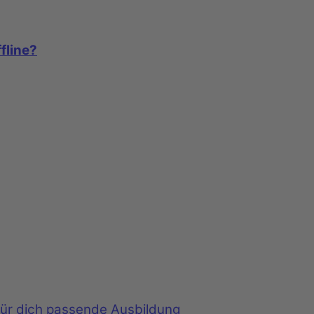
fline?
 für dich passende Ausbildung