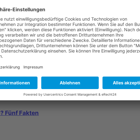
r dich passende Ausbildung
e? Fünf Fakten