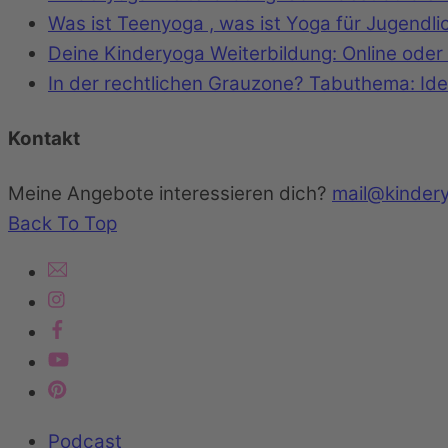
Was ist Teenyoga , was ist Yoga für Jugendli
Deine Kinderyoga Weiterbildung: Online oder 
In der rechtlichen Grauzone? Tabuthema: Id
Kontakt
Meine Angebote interessieren dich?
mail@kinder
Back To Top
Podcast