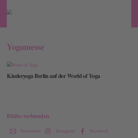
Skip
Men
to
content
Yogamesse
Kinderyoga Berlin auf der World of Yoga
Bleibe verbunden
Newsletter
Instagram
Facebook