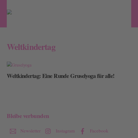
Skip
Men
to
content
Weltkindertag
Weltkindertag: Eine Runde Gruselyoga für alle!
Bleibe verbunden
Newsletter
Instagram
Facebook