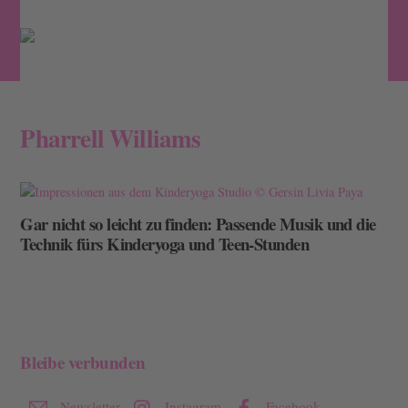
Skip
Men
to
content
Pharrell Williams
Gar nicht so leicht zu finden: Passende Musik und die
Technik fürs Kinderyoga und Teen-Stunden
Bleibe verbunden
Newsletter
Instagram
Facebook