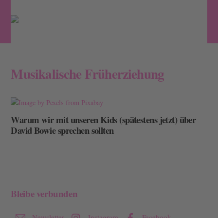
Skip
Men
to
content
Musikalische Früherziehung
Warum wir mit unseren Kids (spätestens jetzt) über
David Bowie sprechen sollten
Bleibe verbunden
Newsletter
Instagram
Facebook