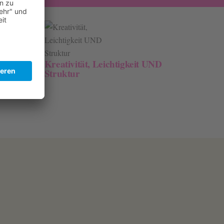
ne-
Kreativität, Leichtigkeit UND
Struktur