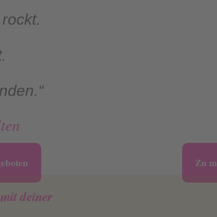
rockt.
.
nden.“
ten
geboten
Zu m
mit deiner