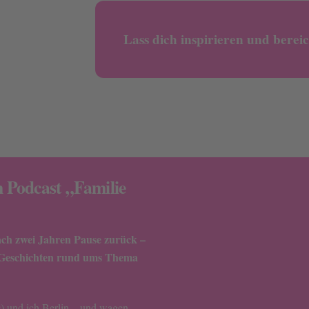
Lass dich inspirieren und berei
 Podcast „Familie
ch zwei Jahren Pause zurück –
 Geschichten rund ums Thema
9) und ich Berlin – und wagen