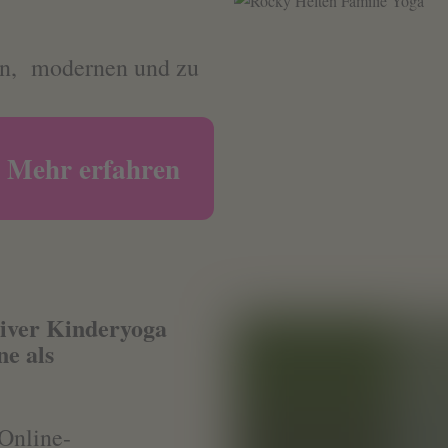
gen, modernen und zu
Mehr erfahren
tiver Kinderyoga
e als
 Online-