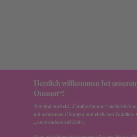
Herzlich willkommen bei unserem
Ommm“!
Wir sind zurück! „Familie Ommm“ meldet sich na
mit achtsamen Übungen und ehrlichen Familien-
„Auswandern auf Zeit“.
Denn bald schon verlassen meine Tochter Marisol (1